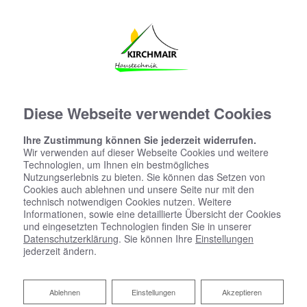
Diese Webseite verwendet Cookies
Ihre Zustimmung können Sie jederzeit widerrufen.
Wir verwenden auf dieser Webseite Cookies und weitere
Technologien, um Ihnen ein bestmögliches
Nutzungserlebnis zu bieten. Sie können das Setzen von
Cookies auch ablehnen und unsere Seite nur mit den
technisch notwendigen Cookies nutzen. Weitere
Informationen, sowie eine detaillierte Übersicht der Cookies
und eingesetzten Technologien finden Sie in unserer
Datenschutzerklärung
. Sie können Ihre
Einstellungen
jederzeit ändern.
Zentrale Wohnraumlüftung
Ablehnen
Ablehnen
Einstellungen
Akzeptieren
Das ideale Raumklima zu jeder Jahreszeit