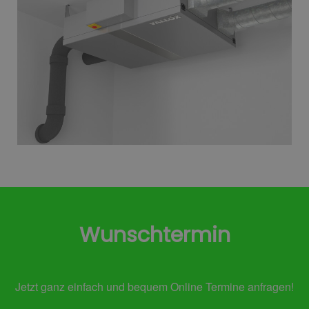
Wunschtermin
Jetzt ganz einfach und bequem Online Termine anfragen!