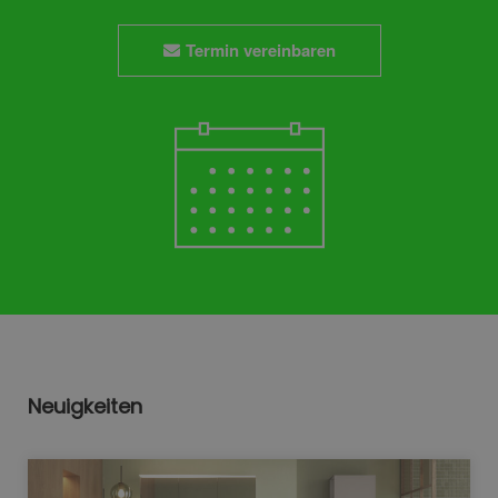
Termin vereinbaren
Neuigkeiten