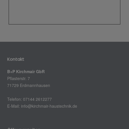
Kontakt
B+P Kirchmair GbR
Pflasterstr. 7
71729 Erdmannhausen
Telefon: 07144 2612277
E-Mail: info@kirchmair-haustechnik.de