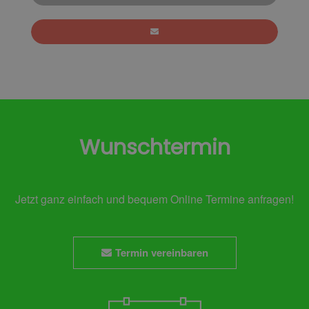
Wunschtermin
Jetzt ganz einfach und bequem Online Termine anfragen!
Termin vereinbaren