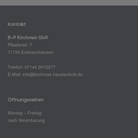
Kontakt
B+P Kirchmair GbR
Pflasterstr. 7
71729 Erdmannhausen
Telefon: 07144 2612277
E-Mail: info@kirchmair-haustechnik.de
Öffnungszeiten
Montag – Freitag:
nach Vereinbarung