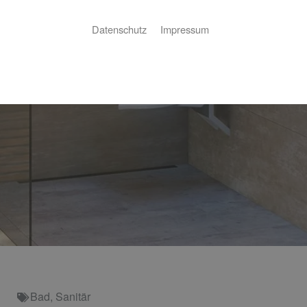
Datenschutz
Impressum
Bad
,
Sanitär