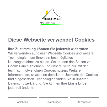
Diese Webseite verwendet Cookies
Ihre Zustimmung können Sie jederzeit widerrufen.
Wir verwenden auf dieser Webseite Cookies und weitere
Kontaktformular
Technologien, um Ihnen ein bestmögliches
Nutzungserlebnis zu bieten. Sie können das Setzen von
Cookies auch ablehnen und unsere Seite nur mit den
technisch notwendigen Cookies nutzen. Weitere
Vorname
Informationen, sowie eine detaillierte Übersicht der Cookies
und eingesetzten Technologien finden Sie in unserer
Datenschutzerklärung
. Sie können Ihre
Einstellungen
jederzeit ändern.
Nachname
Ablehnen
Ablehnen
Einstellungen
Akzeptieren