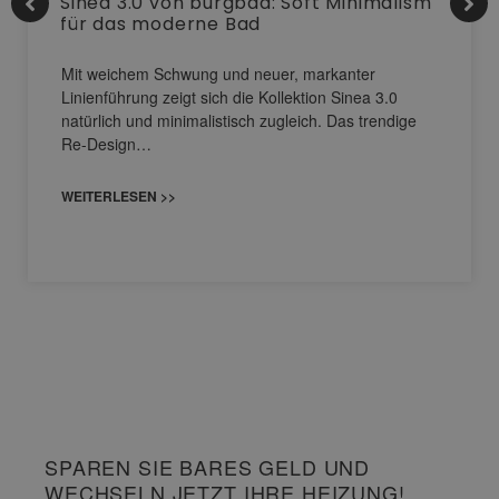
Sinea 3.0 von burgbad: Soft Minimalism
für das moderne Bad
Mit weichem Schwung und neuer, markanter
Linienführung zeigt sich die Kollektion Sinea 3.0
natürlich und minimalistisch zugleich. Das trendige
Re-Design…
WEITERLESEN >>
SPAREN SIE BARES GELD UND
WECHSELN JETZT IHRE HEIZUNG!