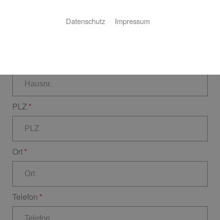
Straße
Datenschutz
Impressum
Hausnr.
PLZ
Ort
Telefon