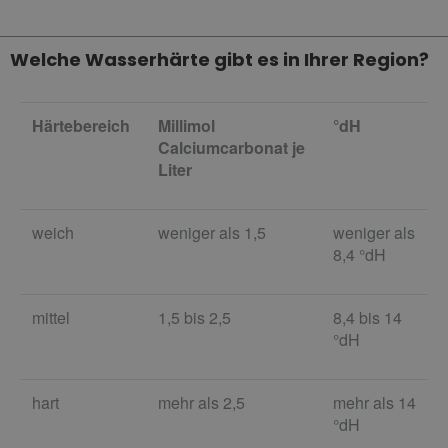
Welche Wasserhärte gibt es in Ihrer Region?
Härtebereich
Millimol
°dH
Calciumcarbonat je
Liter
weich
weniger als 1,5
weniger als
8,4 °dH
mittel
1,5 bis 2,5
8,4 bis 14
°dH
hart
mehr als 2,5
mehr als 14
°dH