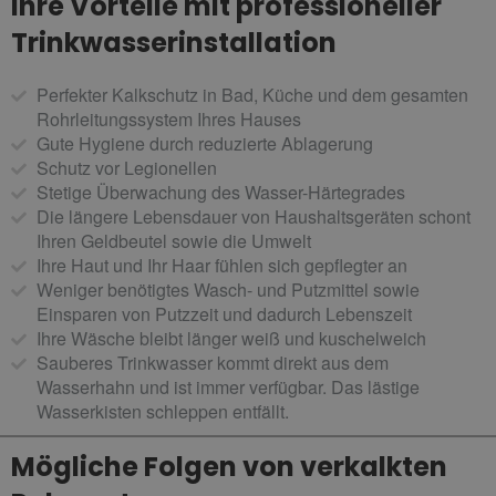
Ihre Vorteile mit professioneller
Trinkwasserinstallation
Perfekter Kalkschutz in Bad, Küche und dem gesamten
Rohrleitungssystem Ihres Hauses
Gute Hygiene durch reduzierte Ablagerung
Schutz vor Legionellen
Stetige Überwachung des Wasser-Härtegrades
Die längere Lebensdauer von Haushaltsgeräten schont
Ihren Geldbeutel sowie die Umwelt
Ihre Haut und Ihr Haar fühlen sich gepflegter an
Weniger benötigtes Wasch- und Putzmittel sowie
Einsparen von Putzzeit und dadurch Lebenszeit
Ihre Wäsche bleibt länger weiß und kuschelweich
Sauberes Trinkwasser kommt direkt aus dem
Wasserhahn und ist immer verfügbar. Das lästige
Wasserkisten schleppen entfällt.
Mögliche Folgen von verkalkten