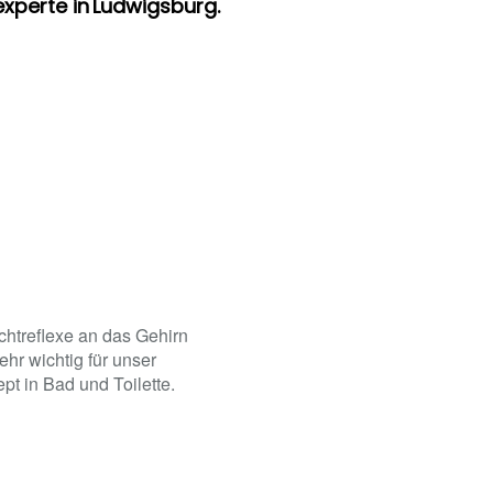
experte in Ludwigsburg.
chtreflexe an das Gehirn
hr wichtig für unser
pt in Bad und Toilette.