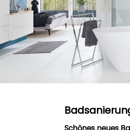
Badsanierun
Schönes neues Bad