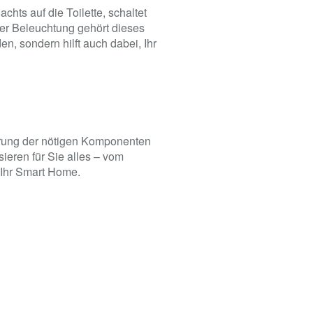
hts auf die Toilette, schaltet
kter Beleuchtung gehört dieses
n, sondern hilft auch dabei, Ihr
ferung der nötigen Komponenten
sieren für Sie alles – vom
 Ihr Smart Home.