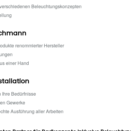
verschiedenen Beleuchtungskonzepten
ellung
Fachmann
rodukte renommierter Hersteller
tungen
aus einer Hand
stallation
 Ihre Bedürfnisse
igten Gewerke
echte Ausführung aller Arbeiten