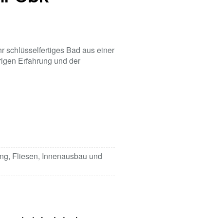
r schlüsselfertiges Bad aus einer
rigen Erfahrung und der
ung, Fliesen, Innenausbau und