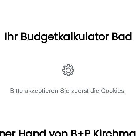
Ihr Budgetkalkulator Bad
Bitte akzeptieren Sie zuerst die Cookies.
iner Hand​ von B+P Kirchma