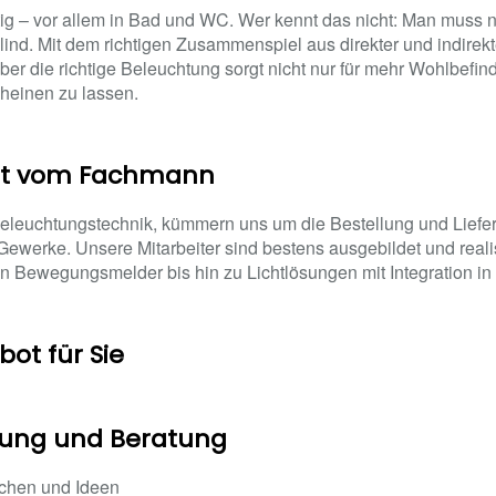
tig – vor allem in Bad und WC. Wer kennt das nicht: Man muss nac
 blind. Mit dem richtigen Zusammenspiel aus direkter und indire
r die richtige Beleuchtung sorgt nicht nur für mehr Wohlbefinde
heinen zu lassen.
pt vom Fachmann
e Beleuchtungstechnik, kümmern uns um die Bestellung und Lie
 Gewerke. Unsere Mitarbeiter sind bestens ausgebildet und reali
en Bewegungsmelder bis hin zu Lichtlösungen mit Integration in
ot für Sie
anung und Beratung
chen und Ideen