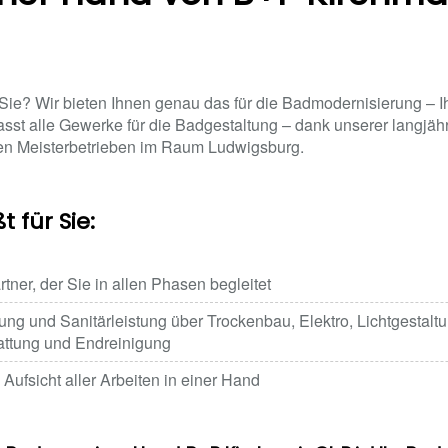
ie? Wir bieten Ihnen genau das für die Badmodernisierung – Ih
sst alle Gewerke für die Badgestaltung – dank unserer langjäh
n Meisterbetrieben im Raum Ludwigsburg.
 für Sie:
tner, der Sie in allen Phasen begleitet
ung und Sanitärleistung über Trockenbau, Elektro, Lichtgestalt
attung und Endreinigung
Aufsicht aller Arbeiten in einer Hand