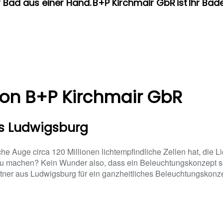
hr Bad aus einer Hand. B+P Kirchmair GbR ist Ihr Bad
von B+P Kirchmair GbR
us Ludwigsburg
e Auge circa 120 Millionen lichtempfindliche Zellen hat, die Li
 zu machen? Kein Wunder also, dass ein Beleuchtungskonzept se
rtner aus Ludwigsburg für ein ganzheitliches Beleuchtungskonze