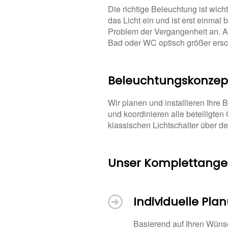
Die richtige Beleuchtung ist wich
das Licht ein und ist erst einmal
Problem der Vergangenheit an. Abe
Bad oder WC optisch größer ersc
Beleuchtungskonze
Wir planen und installieren Ihr
und koordinieren alle beteiligten
klassischen Lichtschalter über d
Unser Komplettangeb
Individuelle Pl
Basierend auf Ihren Wüns