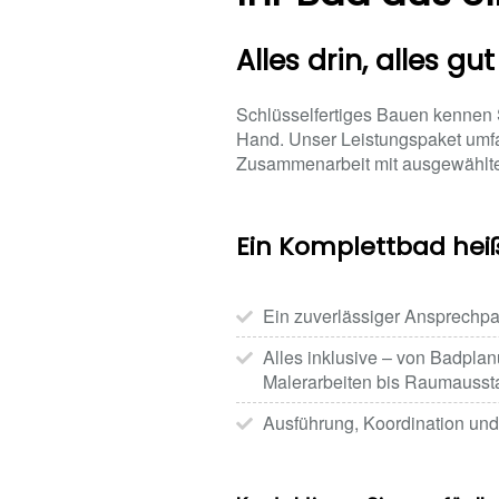
Alles drin, alles gut
Schlüsselfertiges Bauen kennen S
Hand. Unser Leistungspaket umfa
Zusammenarbeit mit ausgewählte
Ein Komplettbad heißt
Ein zuverlässiger Ansprechpar
Alles inklusive – von Badplan
Malerarbeiten bis Raumausst
Ausführung, Koordination und 