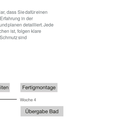
r, dass Sie dafür einen
Erfahrung in der
d planen detailliert. Jede
en ist, folgen klare
 Schmutz sind