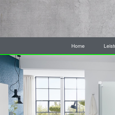
Home
Leis