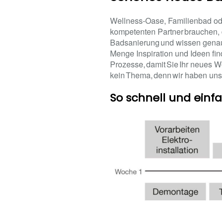
Wellness-Oase, Familienbad ode
kompetenten Partner brauchen, 
Badsanierung und wissen genau,
Menge Inspiration und Ideen fi
Prozesse, damit Sie Ihr neues 
kein Thema, denn wir haben uns
So schnell und einf