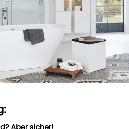
g:
? Aber sicher!